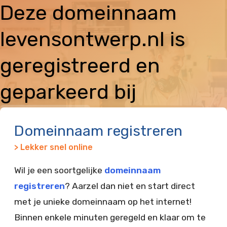
Deze domeinnaam
levensontwerp.nl is
geregistreerd en
geparkeerd bij
Vimexx
Domeinnaam registreren
> Lekker snel online
Wil je een soortgelijke
domeinnaam
registreren
? Aarzel dan niet en start direct
met je unieke domeinnaam op het internet!
Binnen enkele minuten geregeld en klaar om te